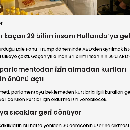
PT
 kaçan 29 bilim insanı Hollanda’ya gel
kurduğu Lale Fonu, Trump döneminde ABD’den ayrılmak is
 ülkeye çekti. Geçen yıl alınan 34 bilim insanının 29’u ABD’
parlamentodan izin almadan kurtları
n önünü açtı
eti, parlamentoyu beklemeden kurtlarla ilgili kuralları ge
ikeli görülen kurtlar için öldürme izni verebilecek.
ya sıcaklar geri dönüyor
caklıkların bu hafta yeniden 30 derecenin üzerine çıkması 