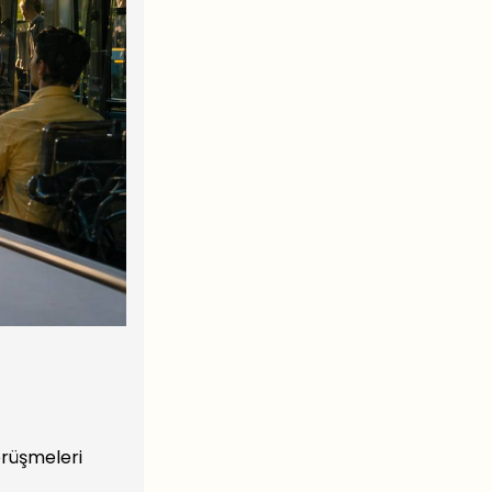
örüşmeleri