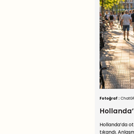
Fotoğraf :
ChatG
Hollanda’
Hollanda’da ot
tıkandı. Anlaş