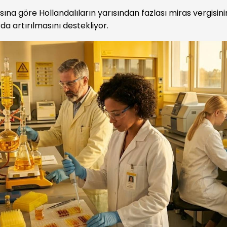
na göre Hollandalıların yarısından fazlası miras vergisinin
a artırılmasını destekliyor.