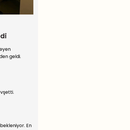
di
teyen
den geldi.
vşetti.
bekleniyor. En