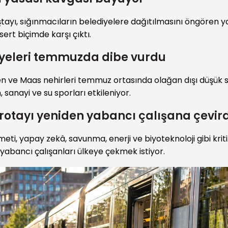
tayı, sığınmacıların belediyelere dağıtılmasını öngören y
sert biçimde karşı çıktı.
iyeleri temmuzda dibe vurdu
n ve Maas nehirleri temmuz ortasında olağan dışı düşük 
, sanayi ve su sporları etkileniyor.
rotayı yeniden yabancı çalışana çevird
ti, yapay zekâ, savunma, enerji ve biyoteknoloji gibi krit
i yabancı çalışanları ülkeye çekmek istiyor.