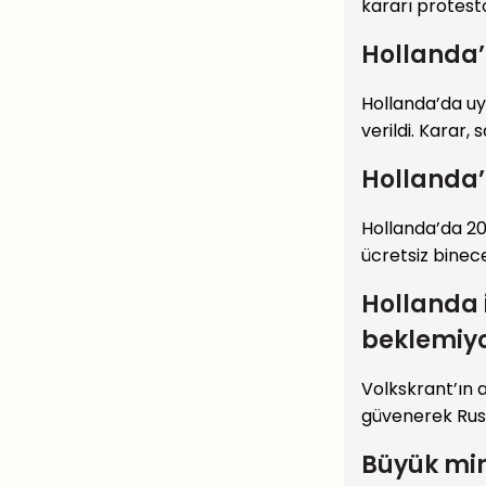
kararı protest
Hollanda’
Hollanda’da uy
verildi. Karar
Hollanda’
Hollanda’da 20
ücretsiz binece
Hollanda 
beklemiy
Volkskrant’ın 
güvenerek Rusy
Büyük mir