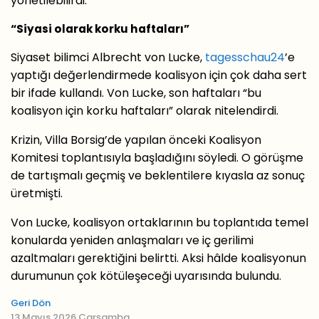
yönetilebilirdi.
“Siyasi olarak korku haftaları”
Siyaset bilimci Albrecht von Lucke,
tagesschau24
’e
yaptığı değerlendirmede koalisyon için çok daha sert
bir ifade kullandı. Von Lucke, son haftaları “bu
koalisyon için korku haftaları” olarak nitelendirdi.
Krizin, Villa Borsig’de yapılan önceki Koalisyon
Komitesi toplantısıyla başladığını söyledi. O görüşme
de tartışmalı geçmiş ve beklentilere kıyasla az sonuç
üretmişti.
Von Lucke, koalisyon ortaklarının bu toplantıda temel
konularda yeniden anlaşmaları ve iç gerilimi
azaltmaları gerektiğini belirtti. Aksi hâlde koalisyonun
durumunun çok kötüleşeceği uyarısında bulundu.
Geri Dön
13 Mayıs 2026 Çarşamba