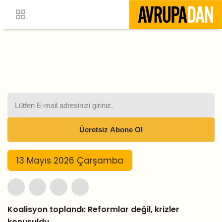
13 Mayıs 2026 Çarşamba
Koalisyon toplandı: Reformlar değil, krizler
konuşuldu