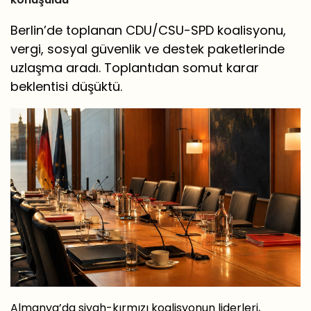
Berlin’de toplanan CDU/CSU-SPD koalisyonu,
vergi, sosyal güvenlik ve destek paketlerinde
uzlaşma aradı. Toplantıdan somut karar
beklentisi düşüktü.
Almanya’da siyah-kırmızı koalisyonun liderleri,