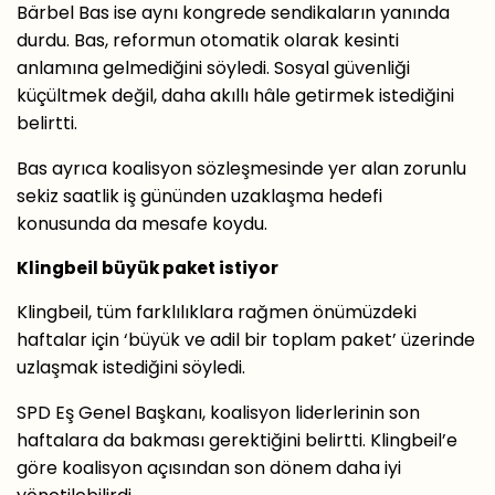
Bärbel Bas ise aynı kongrede sendikaların yanında
durdu. Bas, reformun otomatik olarak kesinti
anlamına gelmediğini söyledi. Sosyal güvenliği
küçültmek değil, daha akıllı hâle getirmek istediğini
belirtti.
Bas ayrıca koalisyon sözleşmesinde yer alan zorunlu
sekiz saatlik iş gününden uzaklaşma hedefi
konusunda da mesafe koydu.
Klingbeil büyük paket istiyor
Klingbeil, tüm farklılıklara rağmen önümüzdeki
haftalar için ‘büyük ve adil bir toplam paket’ üzerinde
uzlaşmak istediğini söyledi.
SPD Eş Genel Başkanı, koalisyon liderlerinin son
haftalara da bakması gerektiğini belirtti. Klingbeil’e
göre koalisyon açısından son dönem daha iyi