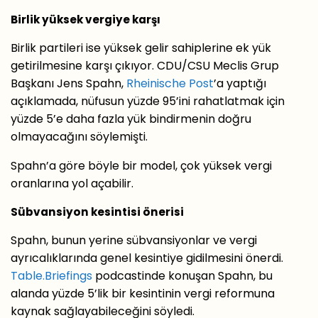
Birlik yüksek vergiye karşı
Birlik partileri ise yüksek gelir sahiplerine ek yük
getirilmesine karşı çıkıyor. CDU/CSU Meclis Grup
Başkanı Jens Spahn,
Rheinische Post
’a yaptığı
açıklamada, nüfusun yüzde 95’ini rahatlatmak için
yüzde 5’e daha fazla yük bindirmenin doğru
olmayacağını söylemişti.
Spahn’a göre böyle bir model, çok yüksek vergi
oranlarına yol açabilir.
Sübvansiyon kesintisi önerisi
Spahn, bunun yerine sübvansiyonlar ve vergi
ayrıcalıklarında genel kesintiye gidilmesini önerdi.
Table.Briefings
podcastinde konuşan Spahn, bu
alanda yüzde 5’lik bir kesintinin vergi reformuna
kaynak sağlayabileceğini söyledi.