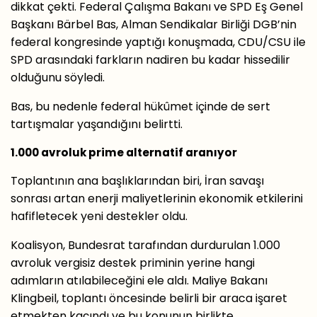
dikkat çekti. Federal Çalışma Bakanı ve SPD Eş Genel
Başkanı Bärbel Bas, Alman Sendikalar Birliği DGB’nin
federal kongresinde yaptığı konuşmada, CDU/CSU ile
SPD arasındaki farkların nadiren bu kadar hissedilir
olduğunu söyledi.
Bas, bu nedenle federal hükûmet içinde de sert
tartışmalar yaşandığını belirtti.
1.000 avroluk prime alternatif aranıyor
Toplantının ana başlıklarından biri, İran savaşı
sonrası artan enerji maliyetlerinin ekonomik etkilerini
hafifletecek yeni destekler oldu.
Koalisyon, Bundesrat tarafından durdurulan 1.000
avroluk vergisiz destek priminin yerine hangi
adımların atılabileceğini ele aldı. Maliye Bakanı
Klingbeil, toplantı öncesinde belirli bir araca işaret
etmekten kaçındı ve bu konunun birlikte