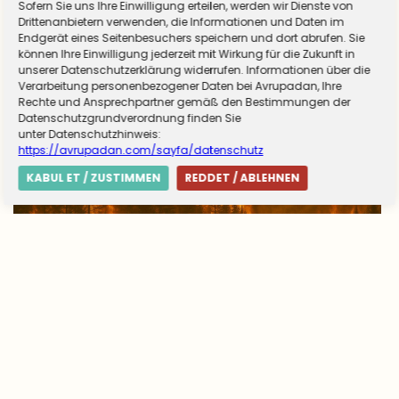
Sofern Sie uns Ihre Einwilligung erteilen, werden wir Dienste von
hizmet için düğmeye basıldı
Drittenanbietern verwenden, die Informationen und Daten im
Endgerät eines Seitenbesuchers speichern und dort abrufen. Sie
können Ihre Einwilligung jederzeit mit Wirkung für die Zukunft in
unserer Datenschutzerklärung widerrufen. Informationen über die
Verarbeitung personenbezogener Daten bei Avrupadan, Ihre
Rechte und Ansprechpartner gemäß den Bestimmungen der
Datenschutzgrundverordnung finden Sie
unter Datenschutzhinweis:
https://avrupadan.com/sayfa/datenschutz
KABUL ET / ZUSTIMMEN
REDDET / ABLEHNEN
Avrupa’da yangın tablosu değişti: Yunanistan
alarmda