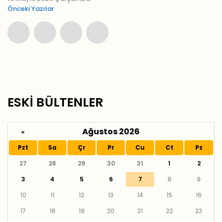
Önceki Yazılar
ESKİ BÜLTENLER
Ağustos 2026
«
Pzt
Sa
Çr
Pr
Cu
Ct
Pz
27
28
29
30
31
1
2
3
4
5
6
7
8
9
10
11
12
13
14
15
16
17
18
19
20
21
22
23