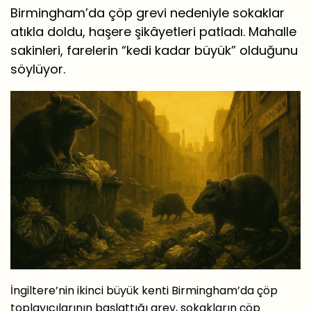
Birmingham’da çöp grevi nedeniyle sokaklar
atıkla doldu, haşere şikâyetleri patladı. Mahalle
sakinleri, farelerin “kedi kadar büyük” olduğunu
söylüyor.
İngiltere’nin ikinci büyük kenti Birmingham’da çöp
toplayıcılarının başlattığı grev, sokakların çöp