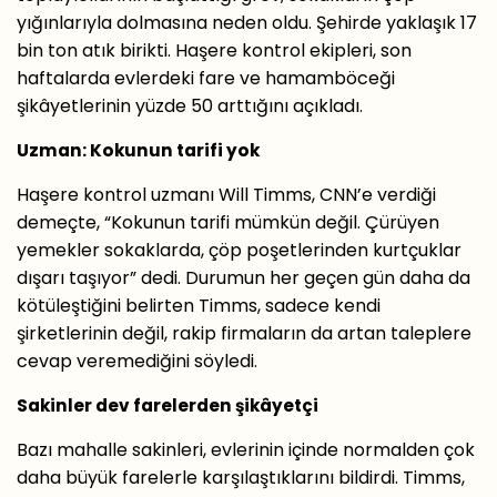
yığınlarıyla dolmasına neden oldu. Şehirde yaklaşık 17
bin ton atık birikti. Haşere kontrol ekipleri, son
haftalarda evlerdeki fare ve hamamböceği
şikâyetlerinin yüzde 50 arttığını açıkladı.
Uzman: Kokunun tarifi yok
Haşere kontrol uzmanı Will Timms, CNN’e verdiği
demeçte, “Kokunun tarifi mümkün değil. Çürüyen
yemekler sokaklarda, çöp poşetlerinden kurtçuklar
dışarı taşıyor” dedi. Durumun her geçen gün daha da
kötüleştiğini belirten Timms, sadece kendi
şirketlerinin değil, rakip firmaların da artan taleplere
cevap veremediğini söyledi.
Sakinler dev farelerden şikâyetçi
Bazı mahalle sakinleri, evlerinin içinde normalden çok
daha büyük farelerle karşılaştıklarını bildirdi. Timms,