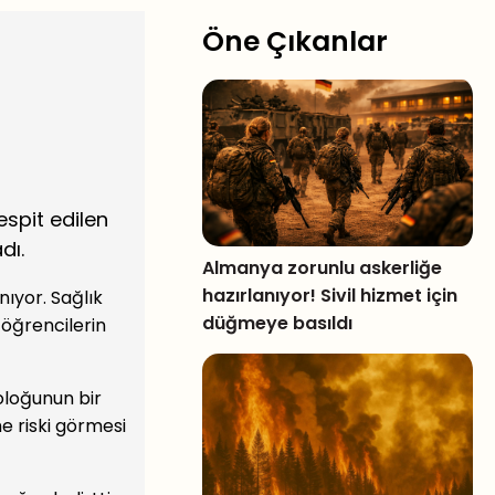
Öne Çıkanlar
espit edilen
dı.
Almanya zorunlu askerliğe
hazırlanıyor! Sivil hizmet için
nıyor. Sağlık
düğmeye basıldı
 öğrencilerin
oloğunun bir
e riski görmesi