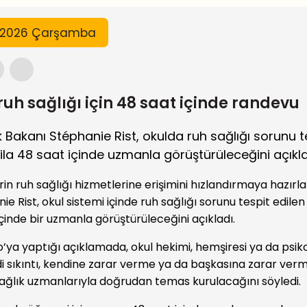
n 2026 Çarşamba
ruh sağlığı için 48 saat içinde randevu
 Bakanı Stéphanie Rist, okulda ruh sağlığı sorunu t
ila 48 saat içinde uzmanla görüştürüleceğini açıkla
in ruh sağlığı hizmetlerine erişimini hızlandırmaya hazırla
e Rist, okul sistemi içinde ruh sağlığı sorunu tespit edilen
içinde bir uzmanla görüştürüleceğini açıkladı.
fo’ya yaptığı açıklamada, okul hekimi, hemşiresi ya da psik
i sıkıntı, kendine zarar verme ya da başkasına zarar verm
sağlık uzmanlarıyla doğrudan temas kurulacağını söyledi.