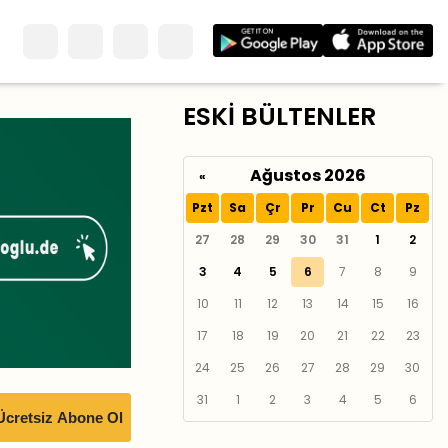
ESKİ BÜLTENLER
Ağustos 2026
«
Pzt
Sa
Çr
Pr
Cu
Ct
Pz
27
28
29
30
31
1
2
3
4
5
6
7
8
9
10
11
12
13
14
15
16
17
18
19
20
21
22
23
24
25
26
27
28
29
30
31
1
2
3
4
5
6