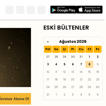
ESKİ BÜLTENLER
Ağustos 2026
«
Pzt
Sa
Çr
Pr
Cu
Ct
Pz
27
28
29
30
31
1
2
3
4
5
6
7
8
9
10
11
12
13
14
15
16
17
18
19
20
21
22
23
24
25
26
27
28
29
30
31
1
2
3
4
5
6