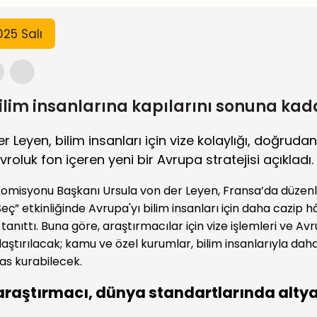
25 Salı
ilim insanlarına kapılarını sonuna kad
r Leyen, bilim insanları için vize kolaylığı, doğruda
roluk fon içeren yeni bir Avrupa stratejisi açıkladı.
 Komisyonu Başkanı Ursula von der Leyen, Fransa’da düzenl
Seç” etkinliğinde Avrupa'yı bilim insanları için daha cazip 
tanıttı. Buna göre, araştırmacılar için vize işlemleri ve Av
laştırılacak; kamu ve özel kurumlar, bilim insanlarıyla daha
s kurabilecek.
araştırmacı, dünya standartlarında alty