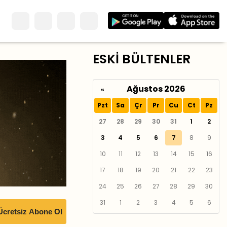
ESKİ BÜLTENLER
Ağustos 2026
«
Pzt
Sa
Çr
Pr
Cu
Ct
Pz
27
28
29
30
31
1
2
3
4
5
6
7
8
9
10
11
12
13
14
15
16
17
18
19
20
21
22
23
24
25
26
27
28
29
30
31
1
2
3
4
5
6