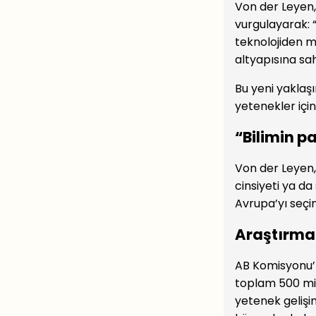
Von der Leyen,
vurgulayarak: “
teknolojiden m
altyapısına sah
Bu yeni yaklaş
yetenekler için
“Bilimin p
Von der Leyen,
cinsiyeti ya da
Avrupa’yı seçi
Araştırma
AB Komisyonu’n
toplam 500 mil
yetenek gelişim