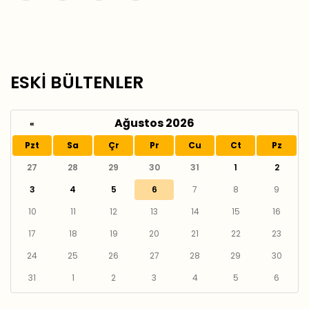
ESKİ BÜLTENLER
Ağustos 2026
«
Pzt
Sa
Çr
Pr
Cu
Ct
Pz
27
28
29
30
31
1
2
3
4
5
6
7
8
9
10
11
12
13
14
15
16
17
18
19
20
21
22
23
24
25
26
27
28
29
30
31
1
2
3
4
5
6