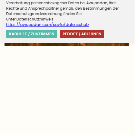
Verarbeitung personenbezogener Daten bei Avrupadan, Ihre
Rechte und Ansprechpartner gemäß den Bestimmungen der
Datenschutzgrundverordnung finden Sie
unter Datenschutzhinweis:
https://avrupadan.com/sayfa/datenschutz
KABUL ET / ZUSTIMMEN
REDDET / ABLEHNEN
Avrupa’da yangın tablosu değişti: Yunanistan
alarmda