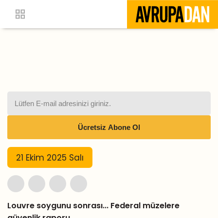
21 Ekim 2025 Salı
Louvre soygunu sonrası... Federal müzelere
güvenlik raporu