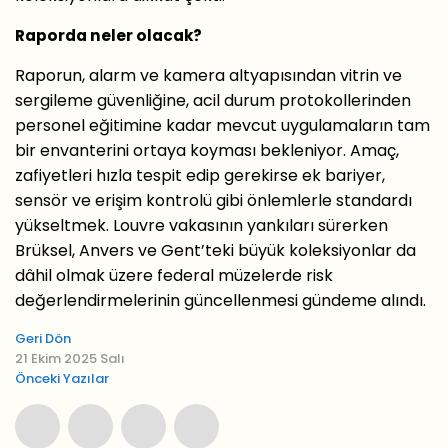
Raporda neler olacak?
Raporun, alarm ve kamera altyapısından vitrin ve
sergileme güvenliğine, acil durum protokollerinden
personel eğitimine kadar mevcut uygulamaların tam
bir envanterini ortaya koyması bekleniyor. Amaç,
zafiyetleri hızla tespit edip gerekirse ek bariyer,
sensör ve erişim kontrolü gibi önlemlerle standardı
yükseltmek. Louvre vakasının yankıları sürerken
Brüksel, Anvers ve Gent’teki büyük koleksiyonlar da
dâhil olmak üzere federal müzelerde risk
değerlendirmelerinin güncellenmesi gündeme alındı.
Geri Dön
21 Ekim 2025 Salı
Önceki Yazılar