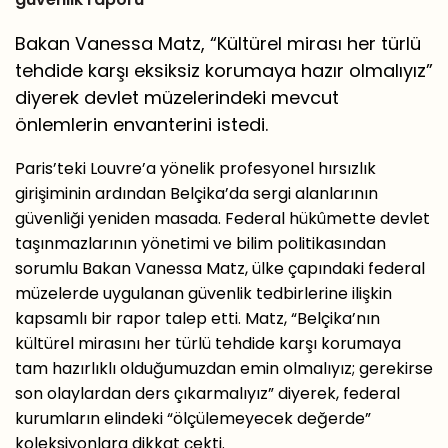
Bakan Vanessa Matz, “Kültürel mirası her türlü
tehdide karşı eksiksiz korumaya hazır olmalıyız”
diyerek devlet müzelerindeki mevcut
önlemlerin envanterini istedi.
Paris’teki Louvre’a yönelik profesyonel hırsızlık
girişiminin ardından Belçika’da sergi alanlarının
güvenliği yeniden masada. Federal hükûmette devlet
taşınmazlarının yönetimi ve bilim politikasından
sorumlu Bakan Vanessa Matz, ülke çapındaki federal
müzelerde uygulanan güvenlik tedbirlerine ilişkin
kapsamlı bir rapor talep etti. Matz, “Belçika’nın
kültürel mirasını her türlü tehdide karşı korumaya
tam hazırlıklı olduğumuzdan emin olmalıyız; gerekirse
son olaylardan ders çıkarmalıyız” diyerek, federal
kurumların elindeki “ölçülemeyecek değerde”
koleksiyonlara dikkat çekti.