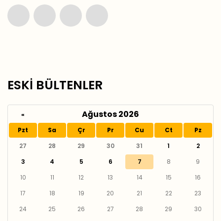
ESKİ BÜLTENLER
Ağustos 2026
«
Pzt
Sa
Çr
Pr
Cu
Ct
Pz
27
28
29
30
31
1
2
3
4
5
6
7
8
9
10
11
12
13
14
15
16
17
18
19
20
21
22
23
24
25
26
27
28
29
30