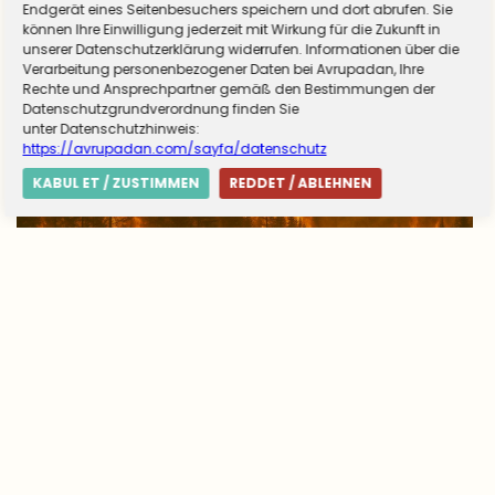
Endgerät eines Seitenbesuchers speichern und dort abrufen. Sie
können Ihre Einwilligung jederzeit mit Wirkung für die Zukunft in
unserer Datenschutzerklärung widerrufen. Informationen über die
Verarbeitung personenbezogener Daten bei Avrupadan, Ihre
Rechte und Ansprechpartner gemäß den Bestimmungen der
Datenschutzgrundverordnung finden Sie
unter Datenschutzhinweis:
https://avrupadan.com/sayfa/datenschutz
KABUL ET / ZUSTIMMEN
REDDET / ABLEHNEN
Avrupa’da yangın tablosu değişti: Yunanistan
alarmda