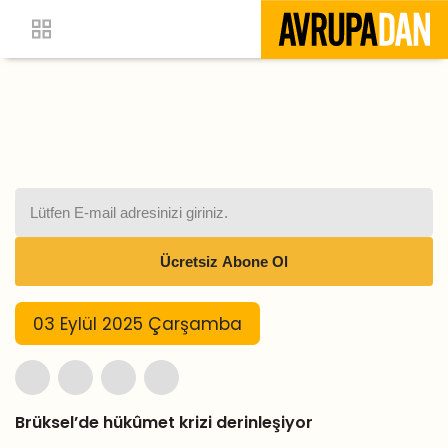
03 Eylül 2025 Çarşamba
Brüksel’de hükûmet krizi derinleşiyor